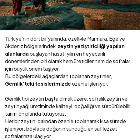
Türkiye’nin dört bir yanında, özellikle Marmara, Ege ve
Akdeniz bölgelerindeki
zeytin yetiştiriciliği yapılan
alanlarda
başlayan hasat, yılın en heyecanlı
dönemlerinden biri olarak hem üreticiler hem de sofralar
için büyük önem taşıyor.
Bu bölgelerdeki ağaçlardan toplanan zeytinler,
Gemlik’teki tesislerimizde
özenle işleniyor.
Gemlik tipi zeytin başta olmak üzere, sofralık zeytin ve
zeytinyağı üretiminde kaliteyi, doğallığı ve sürdürülebilir
tarımı ön planda tutuyoruz.
Her bir zeytin, dalından özenle toplanarak kısa sürede
işleniyor; böylece doğanın sunduğu en saf lezzet
sofralarınıza ulaşıyor.