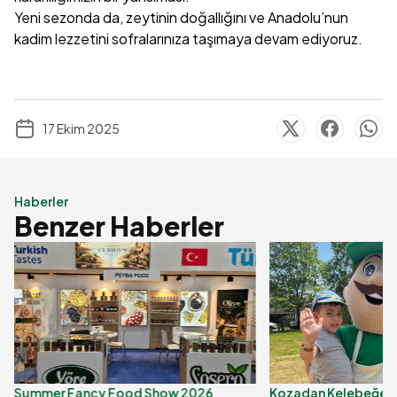
Yeni sezonda da, zeytinin doğallığını ve Anadolu’nun
kadim lezzetini sofralarınıza taşımaya devam ediyoruz.
17 Ekim 2025
Haberler
Benzer Haberler
Summer Fancy Food Show 2026
Kozadan Kelebeğe Eng