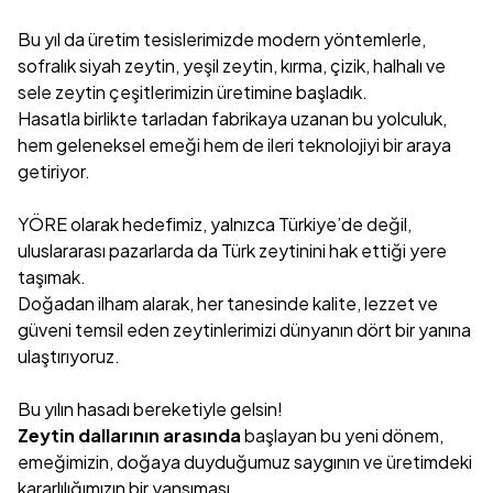
Bu yıl da üretim tesislerimizde modern yöntemlerle,
sofralık siyah zeytin, yeşil zeytin, kırma, çizik, halhalı ve
sele zeytin çeşitlerimizin üretimine başladık.
Hasatla birlikte tarladan fabrikaya uzanan bu yolculuk,
hem geleneksel emeği hem de ileri teknolojiyi bir araya
getiriyor.
YÖRE olarak hedefimiz, yalnızca Türkiye’de değil,
uluslararası pazarlarda da Türk zeytinini hak ettiği yere
taşımak.
Doğadan ilham alarak, her tanesinde kalite, lezzet ve
güveni temsil eden zeytinlerimizi dünyanın dört bir yanına
ulaştırıyoruz.
Bu yılın hasadı bereketiyle gelsin!
Zeytin dallarının arasında
başlayan bu yeni dönem,
emeğimizin, doğaya duyduğumuz saygının ve üretimdeki
kararlılığımızın bir yansıması.