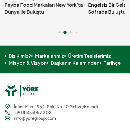
Peyba Food Markaları New York'ta
Engelsiz Bir Gelec
Dünya ile Buluştu
Sofrada Buluştuk
Biz Kimiz?
Markalarımız
Üretim Tesislerimiz
Misyon & Vizyon
Başkanın Kaleminden
Tarihçe
İnönü Mah. 1964. Sok. No: 10 Gebze/Kocaeli
+90 850 305 32 02
info@yoregroup.com