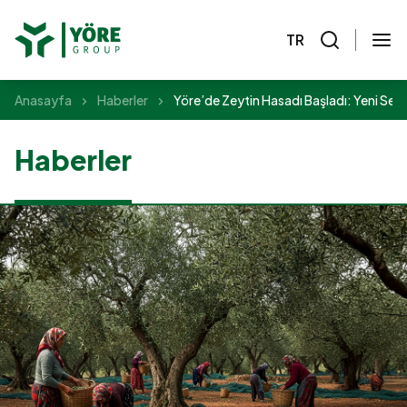
TR
Anasayfa
Haberler
Yöre’de Zeytin Hasadı Başladı: Yeni Sez
Haberler