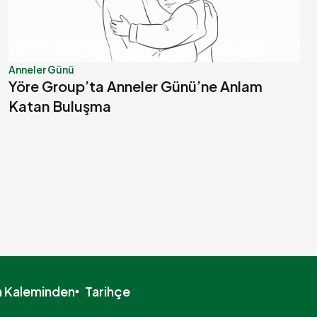
Anneler Günü
Yöre Group’ta Anneler Günü’ne Anlam
Katan Buluşma
n Kaleminden
Tarihçe