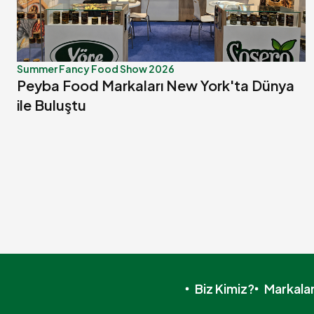
Summer Fancy Food Show 2026
Peyba Food Markaları New York'ta Dünya
ile Buluştu
Biz Kimiz?
Markala