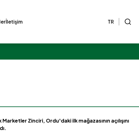
ler
İletişim
TR
 Marketler Zinciri, Ordu'daki ilk mağazasının açılışını
dı.