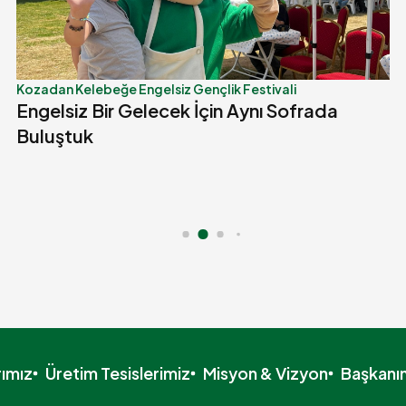
Kozadan Kelebeğe Engelsiz Gençlik Festivali
Engelsiz Bir Gelecek İçin Aynı Sofrada
Buluştuk
rımız
Üretim Tesislerimiz
Misyon & Vizyon
Başkanı