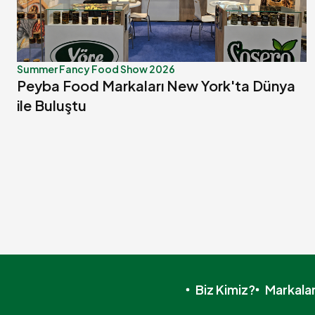
Summer Fancy Food Show 2026
Peyba Food Markaları New York'ta Dünya
ile Buluştu
Biz Kimiz?
Markala