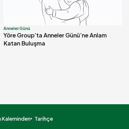
Anneler Günü
Yöre Group’ta Anneler Günü’ne Anlam
Katan Buluşma
n Kaleminden
Tarihçe