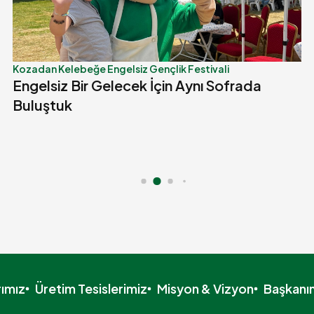
Kozadan Kelebeğe Engelsiz Gençlik Festivali
Engelsiz Bir Gelecek İçin Aynı Sofrada
Buluştuk
rımız
Üretim Tesislerimiz
Misyon & Vizyon
Başkanı