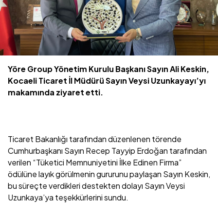
Yöre Group Yönetim Kurulu Başkanı Sayın Ali Keskin,
Kocaeli Ticaret İl Müdürü Sayın Veysi Uzunkayayı’yı
makamında ziyaret etti.
Ticaret Bakanlığı tarafından düzenlenen törende
Cumhurbaşkanı Sayın Recep Tayyip Erdoğan tarafından
verilen “Tüketici Memnuniyetini İlke Edinen Firma”
ödülüne layık görülmenin gururunu paylaşan Sayın Keskin,
bu süreçte verdikleri destekten dolayı Sayın Veysi
Uzunkaya’ya teşekkürlerini sundu.