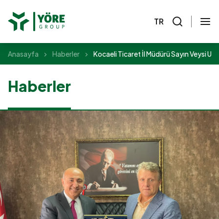
TR
Anasayfa
Haberler
Kocaeli Ticaret İl Müdürü Sayın Veysi U
Haberler