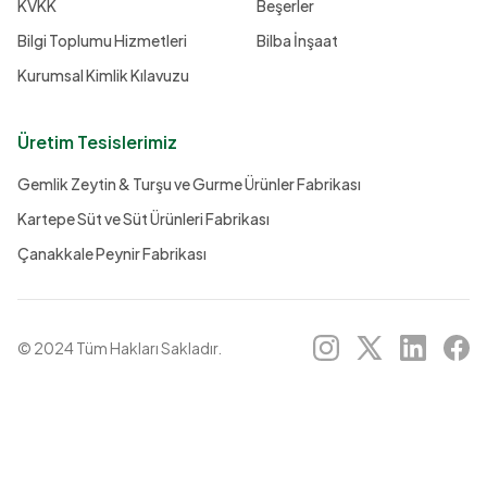
KVKK
Beşerler
Bilgi Toplumu Hizmetleri
Bilba İnşaat
Kurumsal Kimlik Kılavuzu
Üretim Tesislerimiz
Gemlik Zeytin & Turşu ve Gurme Ürünler Fabrikası
Kartepe Süt ve Süt Ürünleri Fabrikası
Çanakkale Peynir Fabrikası
© 2024 Tüm Hakları Sakladır.