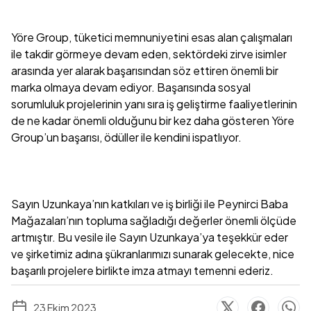
Yöre Group, tüketici memnuniyetini esas alan çalışmaları
ile takdir görmeye devam eden, sektördeki zirve isimler
arasında yer alarak başarısından söz ettiren önemli bir
marka olmaya devam ediyor. Başarısında sosyal
sorumluluk projelerinin yanı sıra iş geliştirme faaliyetlerinin
de ne kadar önemli olduğunu bir kez daha gösteren Yöre
Group’un başarısı, ödüller ile kendini ispatlıyor.
Sayın Uzunkaya’nın katkıları ve iş birliği ile Peynirci Baba
Mağazaları’nın topluma sağladığı değerler önemli ölçüde
artmıştır. Bu vesile ile Sayın Uzunkaya’ya teşekkür eder
ve şirketimiz adına şükranlarımızı sunarak gelecekte, nice
başarılı projelere birlikte imza atmayı temenni ederiz.
23 Ekim 2023