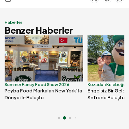
Haberler
Benzer Haberler
Summer Fancy Food Show 2026
Kozadan Kelebeğe Eng
Peyba Food Markaları New York'ta
Engelsiz Bir Gelec
Dünya ile Buluştu
Sofrada Buluştuk