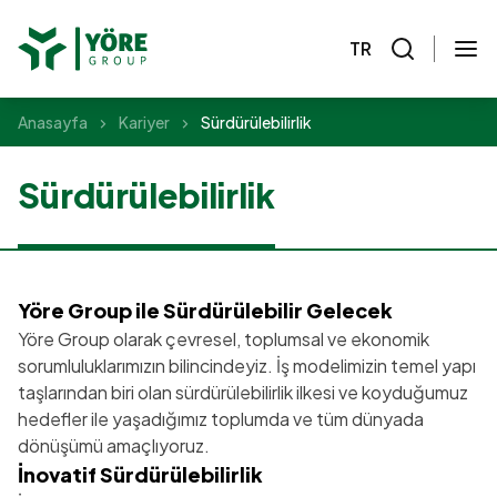
TR
Anasayfa
Kariyer
Sürdürülebilirlik
Sürdürülebilirlik
Yöre Group ile Sürdürülebilir Gelecek
Yöre Group olarak çevresel, toplumsal ve ekonomik
sorumluluklarımızın bilincindeyiz. İş modelimizin temel yapı
taşlarından biri olan sürdürülebilirlik ilkesi ve koyduğumuz
hedefler ile yaşadığımız toplumda ve tüm dünyada
dönüşümü amaçlıyoruz.
İnovatif Sürdürülebilirlik