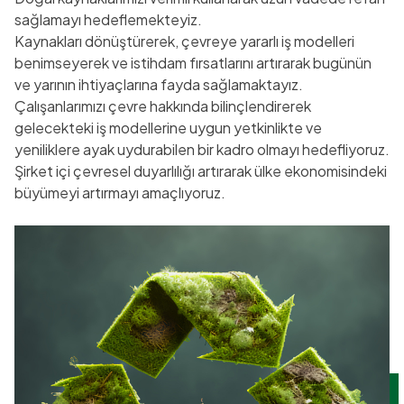
sağlamayı hedeflemekteyiz.
Kaynakları dönüştürerek, çevreye yararlı iş modelleri
benimseyerek ve istihdam fırsatlarını artırarak bugünün
ve yarının ihtiyaçlarına fayda sağlamaktayız.
Çalışanlarımızı çevre hakkında bilinçlendirerek
gelecekteki iş modellerine uygun yetkinlikte ve
yeniliklere ayak uydurabilen bir kadro olmayı hedefliyoruz.
Şirket içi çevresel duyarlılığı artırarak ülke ekonomisindeki
büyümeyi artırmayı amaçlıyoruz.